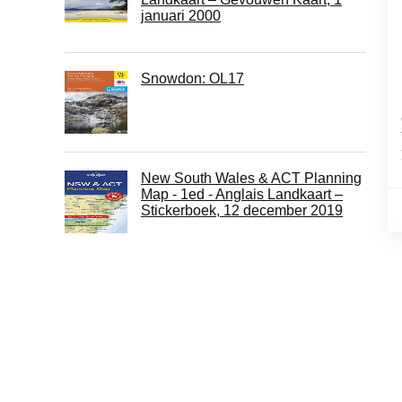
januari 2000
Snowdon: OL17
New South Wales & ACT Planning
Map - 1ed - Anglais Landkaart –
Stickerboek, 12 december 2019