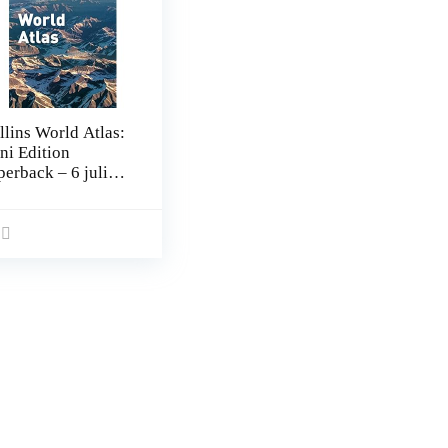
llins World Atlas:
ni Edition
perback – 6 juli
21