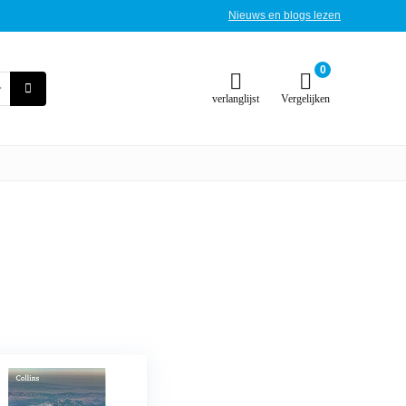
Nieuws en blogs lezen
0
verlanglijst
Vergelijken