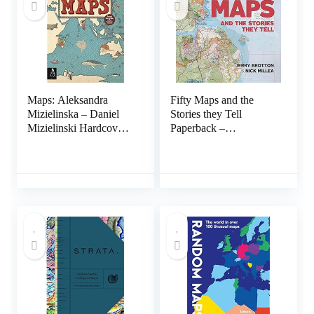
Maps: Aleksandra
Fifty Maps and the
Mizielinska – Daniel
Stories they Tell
Mizielinski Hardcover
Paperback –
– 14 december 2015
Geïllustreerd, 15
november 2019