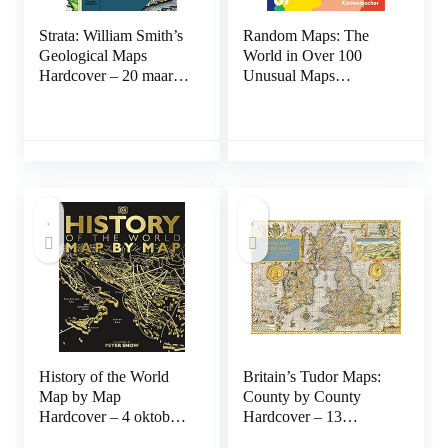
Strata: William Smith’s
Random Maps: The
Geological Maps
World in Over 100
Hardcover – 20 maart
Unusual Maps
2021
Flexibound – 16
november 2021
History of the World
Britain’s Tudor Maps:
Map by Map
County by County
Hardcover – 4 oktober
Hardcover – 13
2018
oktober 2016