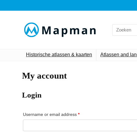
Search
for:
Historische atlassen & kaarten
Atlassen and la
My account
Login
Required
Username or email address
*