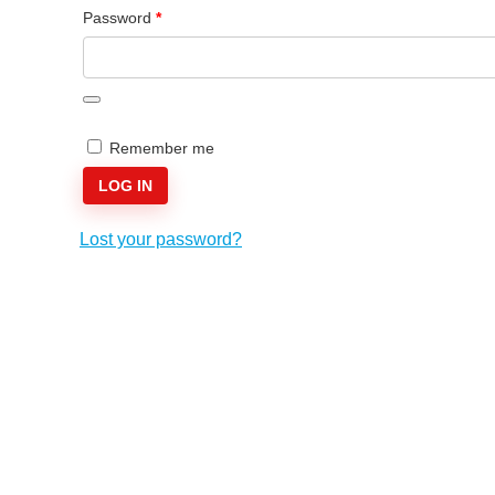
Required
Password
*
Remember me
LOG IN
Lost your password?