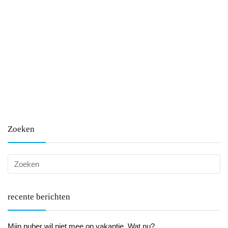
Zoeken
recente berichten
Mijn puber wil niet mee op vakantie. Wat nu?