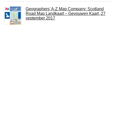
Geographers' A-Z Map Company: Scotland
Road Map Landkaart – Gevouwen Kaart, 27
september 2017
Mapa Local Emilia-Romagna Landkaart –
Gevouwen Kaart, 1 januari 2011
National Geographic: Australia Classic Wall
Map (30.25 X 27 Inches): Wall Maps
Continents Landkaart – 10 november 2019