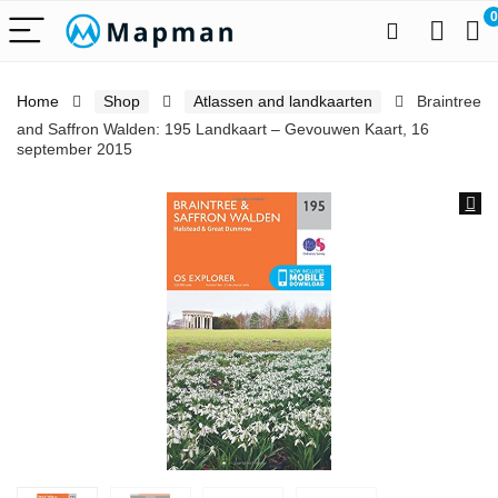
0
Home
Shop
Atlassen and landkaarten
Braintree
and Saffron Walden: 195 Landkaart – Gevouwen Kaart, 16
september 2015