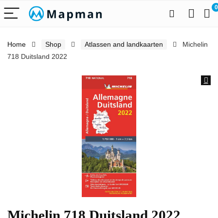
0
Home
Shop
Atlassen and landkaarten
Michelin
718 Duitsland 2022
Michelin 718 Duitsland 2022