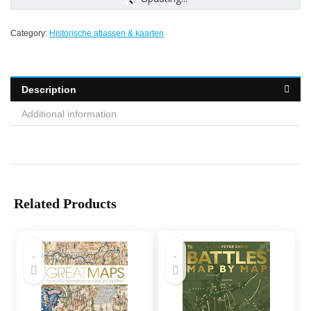
Category:
Historische atlassen & kaarten
Description
Additional information
Related Products