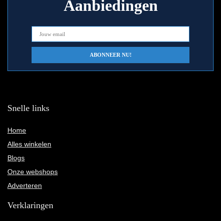
Aanbiedingen
Snelle links
Home
Alles winkelen
Blogs
Onze webshops
Adverteren
Verklaringen