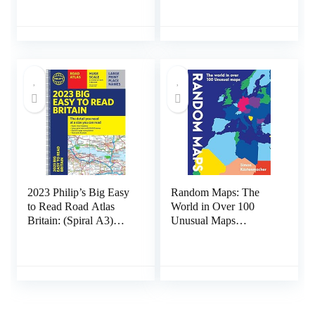
Kaart, 3 juli 2022
2023 Philip’s Big Easy
Random Maps: The
to Read Road Atlas
World in Over 100
Britain: (Spiral A3)
Unusual Maps
Spiral-bound – 24
Flexibound – 16
maart 2022
november 2021