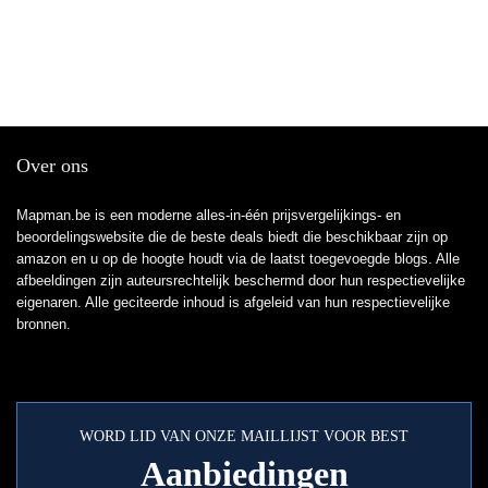
Over ons
Mapman.be is een moderne alles-in-één prijsvergelijkings- en
beoordelingswebsite die de beste deals biedt die beschikbaar zijn op
amazon en u op de hoogte houdt via de laatst toegevoegde blogs. Alle
afbeeldingen zijn auteursrechtelijk beschermd door hun respectievelijke
eigenaren. Alle geciteerde inhoud is afgeleid van hun respectievelijke
bronnen.
WORD LID VAN ONZE MAILLIJST VOOR BEST
Aanbiedingen