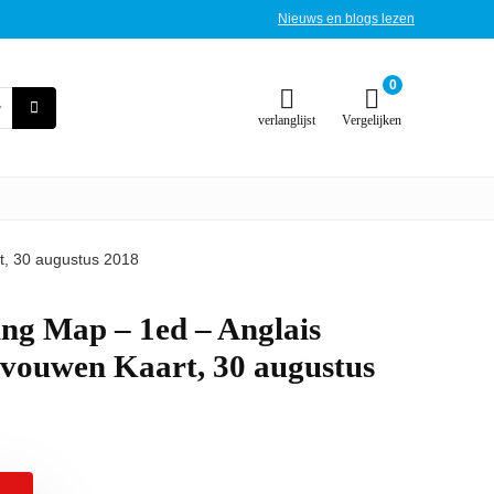
Nieuws en blogs lezen
0
verlanglijst
Vergelijken
t, 30 augustus 2018
ng Map – 1ed – Anglais
vouwen Kaart, 30 augustus