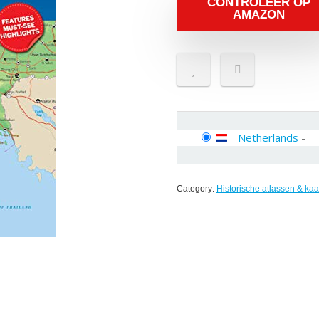
CONTROLEER OP
AMAZON
Netherlands
-
Category:
Historische atlassen & kaa