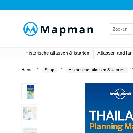
Search
for:
Historische atlassen & kaarten
Atlassen and la
Home
Shop
Historische atlassen & kaarten