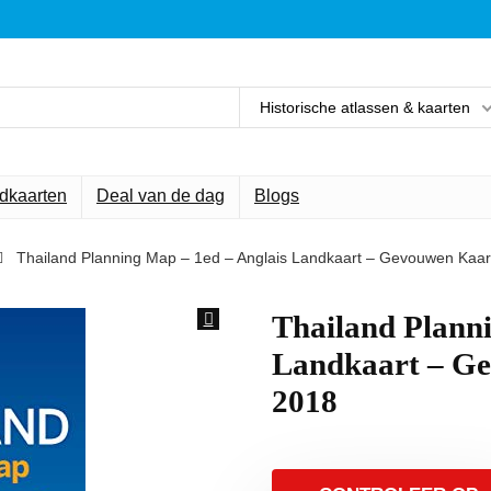
Historische atlassen & kaarten
ndkaarten
Deal van de dag
Blogs
Thailand Planning Map – 1ed – Anglais Landkaart – Gevouwen Kaar
Thailand Planni
Landkaart – Ge
2018