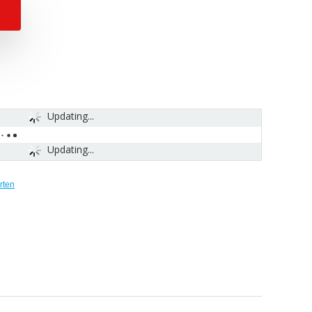
Updating...
Updating...
rten