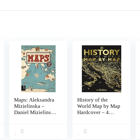
Maps: Aleksandra
History of the
Mizielinska –
World Map by Map
Daniel Mizielinski
Hardcover – 4
Hardcover – 14
oktober 2018
december 2015