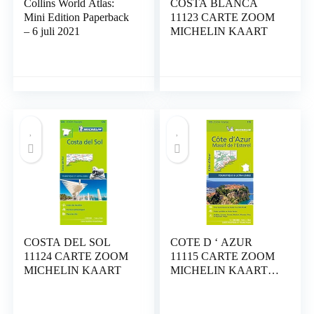
Collins World Atlas:
COSTA BLANCA
Mini Edition Paperback
11123 CARTE ZOOM
– 6 juli 2021
MICHELIN KAART
COSTA DEL SOL
COTE D ‘ AZUR
11124 CARTE ZOOM
11115 CARTE ZOOM
MICHELIN KAART
MICHELIN KAART:
Map Landkaart –
Gevouwen Kaart, 19
april 2016