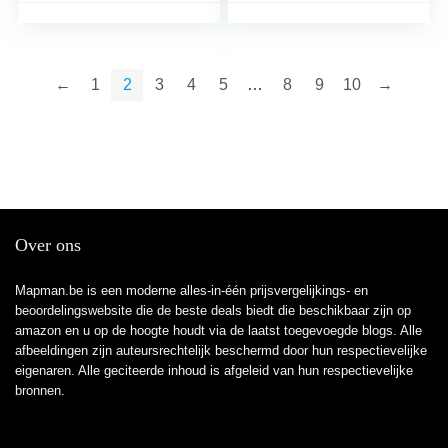
←
1
2
3
4
5
…
8
9
10
→
Over ons
Mapman.be is een moderne alles-in-één prijsvergelijkings- en
beoordelingswebsite die de beste deals biedt die beschikbaar zijn op
amazon en u op de hoogte houdt via de laatst toegevoegde blogs. Alle
afbeeldingen zijn auteursrechtelijk beschermd door hun respectievelijke
eigenaren. Alle geciteerde inhoud is afgeleid van hun respectievelijke
bronnen.