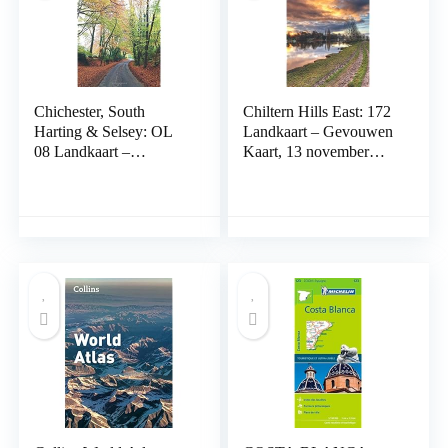
Chichester, South
Chiltern Hills East: 172
Harting & Selsey: OL
Landkaart – Gevouwen
08 Landkaart –
Kaart, 13 november
Gevouwen Kaart, 10
2015
juni 2015