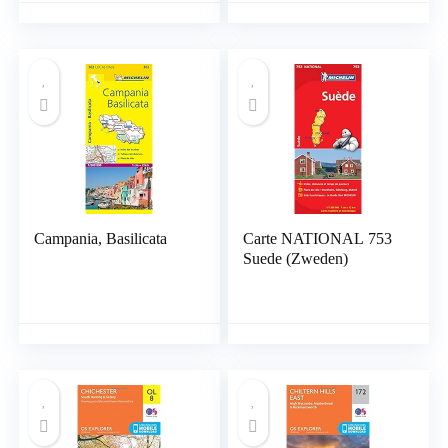
Landkaart – Gevouwen
Kaart, 10 juni 2015
Campania, Basilicata
Carte NATIONAL 753
Suede (Zweden)