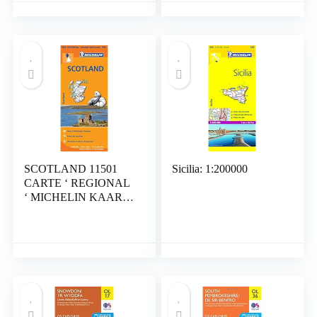
Einkehr- &
Freizeittipps, wetterfest,
reißfest, abwischbar,
GPS-genau. 1:150000
SCOTLAND 11501
Sicilia: 1:200000
CARTE ‘ REGIONAL
‘ MICHELIN KAART
Landkaart – Gevouwen
Kaart, 23 december
2019