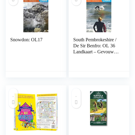
Snowdon: OL17
South Pembrokeshire /
De Sir Benfro: OL 36
Landkaart – Gevouwen
Kaart, 13 november
2015