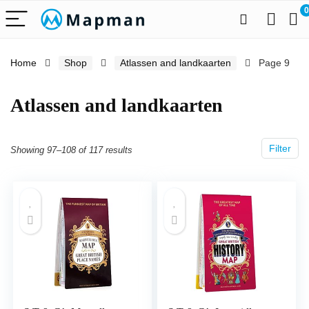
0
Home
Shop
Atlassen and landkaarten
Page 9
Atlassen and landkaarten
Filter
Showing 97–108 of 117 results