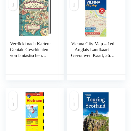
Verrückt nach Karten:
Vienna City Map – 1ed
Geniale Geschichten
– Anglais Landkaart –
von fantastischen
Gevouwen Kaart, 26
Ländern Hardcover – 1
oktober 2017
juni 2019