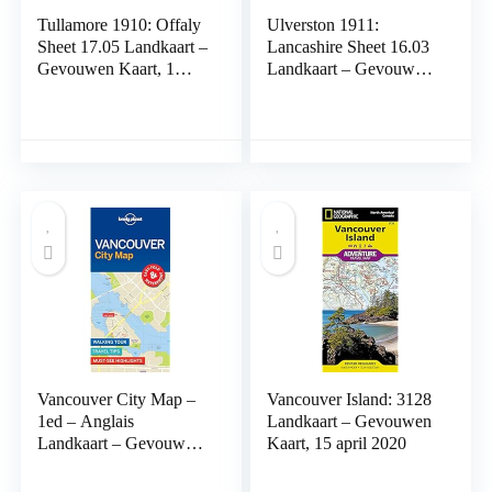
Tullamore 1910: Offaly
Ulverston 1911:
Sheet 17.05 Landkaart –
Lancashire Sheet 16.03
Gevouwen Kaart, 1
Landkaart – Gevouwen
oktober 1996
Kaart, 1 juni 1992
Vancouver City Map –
Vancouver Island: 3128
1ed – Anglais
Landkaart – Gevouwen
Landkaart – Gevouwen
Kaart, 15 april 2020
Kaart, 26 oktober 2017