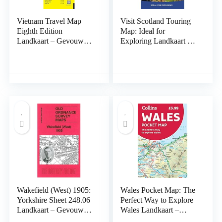
Vietnam Travel Map
Visit Scotland Touring
Eighth Edition
Map: Ideal for
Landkaart – Gevouwen
Exploring Landkaart –
Kaart, 26 juni 2014
Gevouwen Kaart, 1 mei
2020
Wakefield (West) 1905:
Wales Pocket Map: The
Yorkshire Sheet 248.06
Perfect Way to Explore
Landkaart – Gevouwen
Wales Landkaart –
Kaart, 15 februari 2012
Gevouwen Kaart, 7